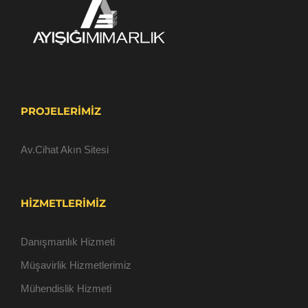
PROJELERIMIZ
Av.Cihat Akın Sitesi
HIZMETLERIMIZ
Danışmanlık Hizmeti
Müşavirlik Hizmetlerimiz
Mühendislik Hizmeti