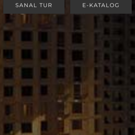
SANAL TUR
E-KATALOG