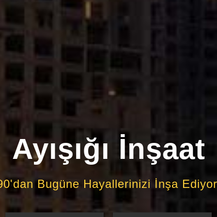
Ayışığı İnşaat
0'dan Bugüne Hayallerinizi İnşa Ediyo